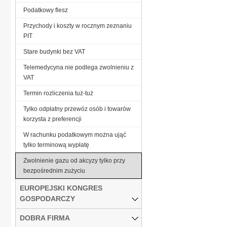
Podatkowy flesz
Przychody i koszty w rocznym zeznaniu
PIT
Stare budynki bez VAT
Telemedycyna nie podlega zwolnieniu z
VAT
Termin rozliczenia tuż-tuż
Tylko odpłatny przewóz osób i towarów
korzysta z preferencji
W rachunku podatkowym można ująć
tylko terminową wypłatę
Zwolnienie gazu od akcyzy tylko przy
bezpośrednim zużyciu
EUROPEJSKI KONGRES
GOSPODARCZY
DOBRA FIRMA