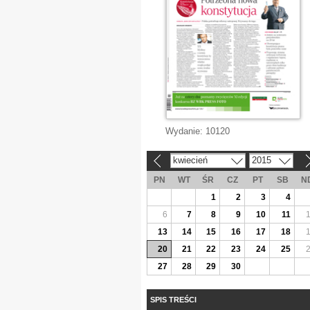
Wydanie:
10120
kwiecień
2015
«
»
PN
WT
ŚR
CZ
PT
SB
N
1
2
3
4
6
7
8
9
10
11
13
14
15
16
17
18
20
21
22
23
24
25
27
28
29
30
SPIS TREŚCI