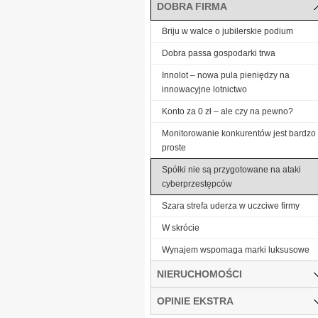
DOBRA FIRMA
Briju w walce o jubilerskie podium
Dobra passa gospodarki trwa
Innolot – nowa pula pieniędzy na
innowacyjne lotnictwo
Konto za 0 zł – ale czy na pewno?
Monitorowanie konkurentów jest bardzo
proste
Spółki nie są przygotowane na ataki
cyberprzestępców
Szara strefa uderza w uczciwe firmy
W skrócie
Wynajem wspomaga marki luksusowe
NIERUCHOMOŚCI
OPINIE EKSTRA