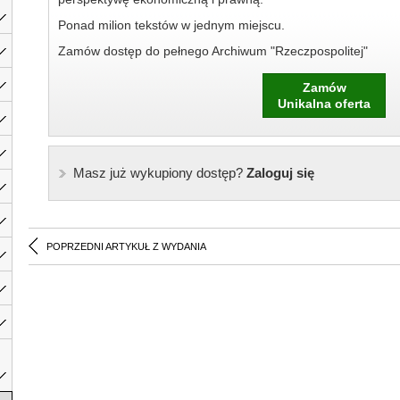
Ponad milion tekstów w jednym miejscu.
Zamów dostęp do pełnego Archiwum "Rzeczpospolitej"
Zamów
Unikalna oferta
Masz już wykupiony dostęp?
Zaloguj się
POPRZEDNI ARTYKUŁ Z WYDANIA