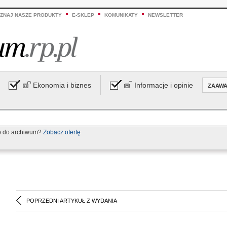
ZNAJ NASZE PRODUKTY
E-SKLEP
KOMUNIKATY
NEWSLETTER
Ekonomia i biznes
Informacje i opinie
ZAAW
p do archiwum?
Zobacz ofertę
POPRZEDNI ARTYKUŁ Z WYDANIA