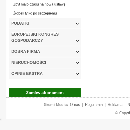
Zbyt mało czasu na nową ustawę
Żłobek tylko po szczepieniu
PODATKI
EUROPEJSKI KONGRES
GOSPODARCZY
DOBRA FIRMA
NIERUCHOMOŚCI
OPINIE EKSTRA
Zamów abonament
Gremi Media:
O nas
|
Regulamin
|
Reklama
|
N
© Copyr