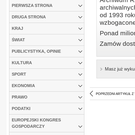
PIERWSZA STRONA
archiwalnyc
od 1993 roku
DRUGA STRONA
wzbogacone
KRAJ
Ponad milio
ŚWIAT
Zamów dostę
PUBLICYSTYKA, OPINIE
KULTURA
Masz już wyku
SPORT
EKONOMIA
POPRZEDNI ARTYKUŁ Z
PRAWO
PODATKI
EUROPEJSKI KONGRES
GOSPODARCZY