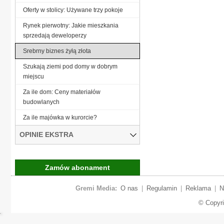
Oferty w stolicy: Używane trzy pokoje
Rynek pierwotny: Jakie mieszkania
sprzedają deweloperzy
Srebrny biznes żyłą złota
Szukają ziemi pod domy w dobrym
miejscu
Za ile dom: Ceny materiałów
budowlanych
Za ile majówka w kurorcie?
OPINIE EKSTRA
Zamów abonament
Gremi Media:
O nas
|
Regulamin
|
Reklama
|
N
© Copyr