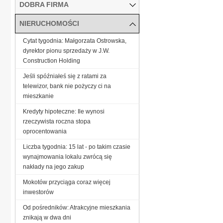
DOBRA FIRMA
NIERUCHOMOŚCI
Cytat tygodnia: Małgorzata Ostrowska,
dyrektor pionu sprzedaży w J.W.
Construction Holding
Jeśli spóźniałeś się z ratami za
telewizor, bank nie pożyczy ci na
mieszkanie
Kredyty hipoteczne: Ile wynosi
rzeczywista roczna stopa
oprocentowania
Liczba tygodnia: 15 lat - po takim czasie
wynajmowania lokalu zwrócą się
nakłady na jego zakup
Mokotów przyciąga coraz więcej
inwestorów
Od pośredników: Atrakcyjne mieszkania
znikają w dwa dni