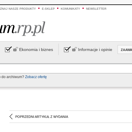
ZNAJ NASZE PRODUKTY
E-SKLEP
KOMUNIKATY
NEWSLETTER
Ekonomia i biznes
Informacje i opinie
ZAAW
p do archiwum?
Zobacz ofertę
POPRZEDNI ARTYKUŁ Z WYDANIA