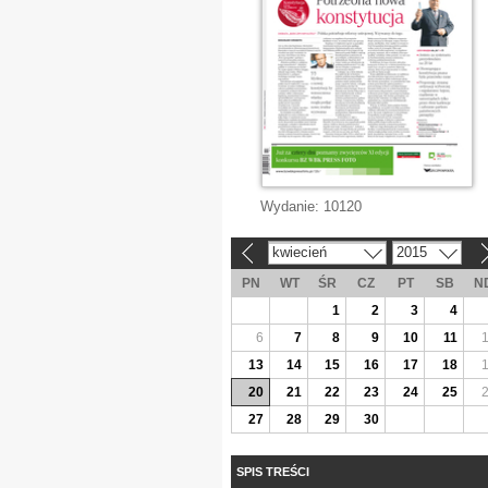
Wydanie:
10120
kwiecień
2015
«
»
PN
WT
ŚR
CZ
PT
SB
N
1
2
3
4
6
7
8
9
10
11
13
14
15
16
17
18
20
21
22
23
24
25
27
28
29
30
SPIS TREŚCI