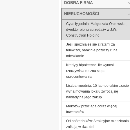
DOBRA FIRMA
NIERUCHOMOŚCI
Cytat tygodnia: Małgorzata Ostrowska,
dyrektor pionu sprzedaży w J.W.
Construction Holding
Jeśli spóźniałeś się z ratami za
telewizor, bank nie pożyczy ci na
mieszkanie
Kredyty hipoteczne: Ile wynosi
rzeczywista roczna stopa
oprocentowania
Liczba tygodnia: 15 lat - po takim czasie
wynajmowania lokalu zwrócą się
nakłady na jego zakup
Mokotów przyciąga coraz więcej
inwestorów
Od pośredników: Atrakcyjne mieszkania
znikają w dwa dni