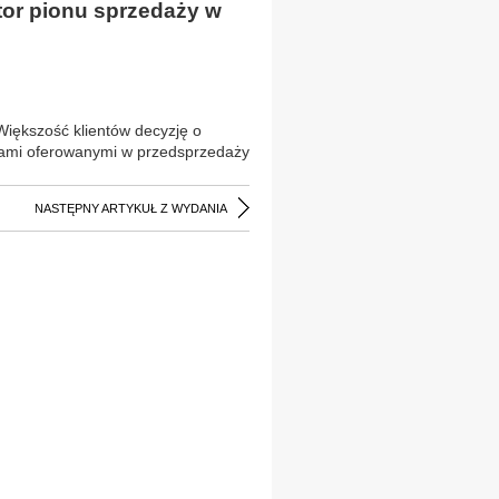
tor pionu sprzedaży w
Większość klientów decyzję o
lami oferowanymi w przedsprzedaży
NASTĘPNY ARTYKUŁ Z WYDANIA