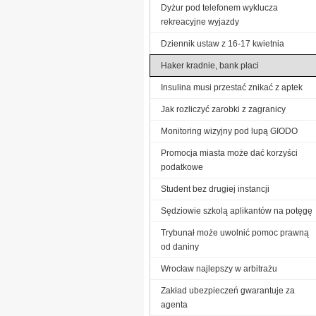
Dyżur pod telefonem wyklucza
rekreacyjne wyjazdy
Dziennik ustaw z 16-17 kwietnia
Haker kradnie, bank płaci
Insulina musi przestać znikać z aptek
Jak rozliczyć zarobki z zagranicy
Monitoring wizyjny pod lupą GIODO
Promocja miasta może dać korzyści
podatkowe
Student bez drugiej instancji
Sędziowie szkolą aplikantów na potęgę
Trybunał może uwolnić pomoc prawną
od daniny
Wrocław najlepszy w arbitrażu
Zakład ubezpieczeń gwarantuje za
agenta