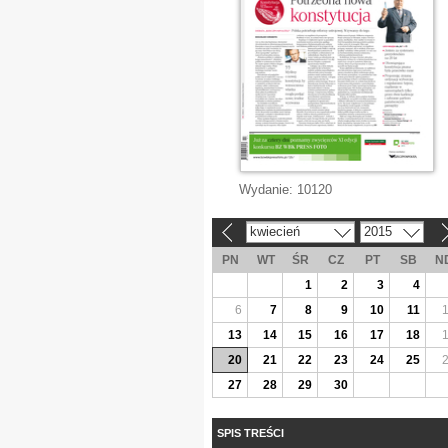
Wydanie:
10120
kwiecień
2015
«
»
PN
WT
ŚR
CZ
PT
SB
N
1
2
3
4
6
7
8
9
10
11
13
14
15
16
17
18
20
21
22
23
24
25
27
28
29
30
SPIS TREŚCI