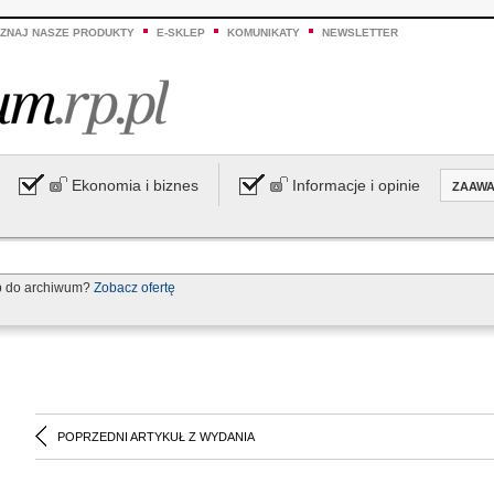
ZNAJ NASZE PRODUKTY
E-SKLEP
KOMUNIKATY
NEWSLETTER
Ekonomia i biznes
Informacje i opinie
ZAAW
p do archiwum?
Zobacz ofertę
POPRZEDNI ARTYKUŁ Z WYDANIA