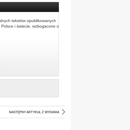
alnych tekstów opublikowanych
 Polsce i świecie, wzbogacone o
NASTĘPNY ARTYKUŁ Z WYDANIA