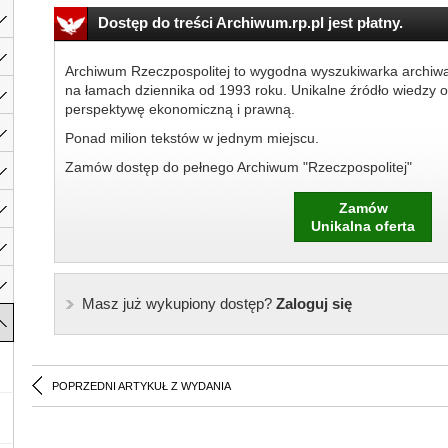
Dostęp do treści Archiwum.rp.pl jest płatny.
Archiwum Rzeczpospolitej to wygodna wyszukiwarka archiw
na łamach dziennika od 1993 roku. Unikalne źródło wiedzy o
perspektywę ekonomiczną i prawną.
Ponad milion tekstów w jednym miejscu.
Zamów dostęp do pełnego Archiwum "Rzeczpospolitej"
Zamów
Unikalna oferta
Masz już wykupiony dostęp?
Zaloguj się
POPRZEDNI ARTYKUŁ Z WYDANIA