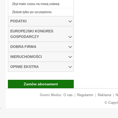
Zbyt mało czasu na nową ustawę
Żłobek tylko po szczepieniu
PODATKI
EUROPEJSKI KONGRES
GOSPODARCZY
DOBRA FIRMA
NIERUCHOMOŚCI
OPINIE EKSTRA
Zamów abonament
Gremi Media:
O nas
|
Regulamin
|
Reklama
|
N
© Copyr