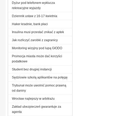
Dyżur pod telefonem wyklucza
rekreacyjne wyjazdy
Dziennik ustaw z 16-17 kwietnia
Haker kradnie, bank płaci
Insulina musi przestać znikać z aptek
Jak rozliczyć zarobki z zagranicy
Monitoring wizyjny pod lupą GIODO
Promocja miasta może dać korzyści
podatkowe
Student bez drugiej instancji
Sędziowie szkolą aplikantów na potęgę
Trybunał może uwolnić pomoc prawną
od daniny
Wrocław najlepszy w arbitrażu
Zakład ubezpieczeń gwarantuje za
agenta