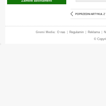
Zamów abonament
POPRZEDNI ARTYKUŁ Z
Gremi Media:
O nas
|
Regulamin
|
Reklama
|
N
© Copyr