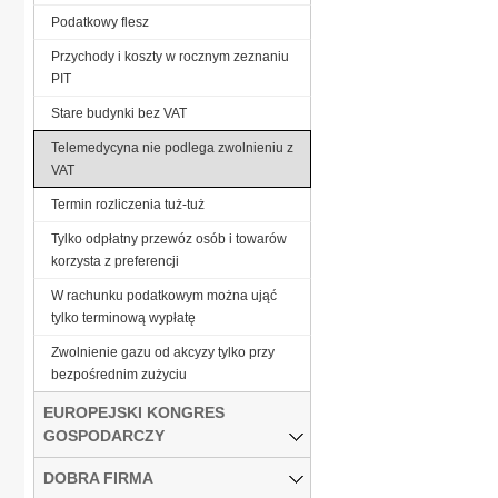
Podatkowy flesz
Przychody i koszty w rocznym zeznaniu
PIT
Stare budynki bez VAT
Telemedycyna nie podlega zwolnieniu z
VAT
Termin rozliczenia tuż-tuż
Tylko odpłatny przewóz osób i towarów
korzysta z preferencji
W rachunku podatkowym można ująć
tylko terminową wypłatę
Zwolnienie gazu od akcyzy tylko przy
bezpośrednim zużyciu
EUROPEJSKI KONGRES
GOSPODARCZY
DOBRA FIRMA