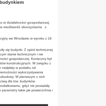
t budynkiem
 w działalności gospodarczej
ła możliwość skorzystania z
acyjny we Wrocławiu w wyroku z 16
iły się budynki. Z opinii technicznej
cym stanie technicznym i nie
lności gospodarczej. Konieczny był
ntów konstrukcyjnych. W związku z
ie nadpłaty w podatku od
niemożności wykorzystywania
rozbudowy. W pierwszym z nich
ciwą dla tzw. budynków
podatkowaniu, gdyż nie posiadały
parametry takie jak powierzchnia i