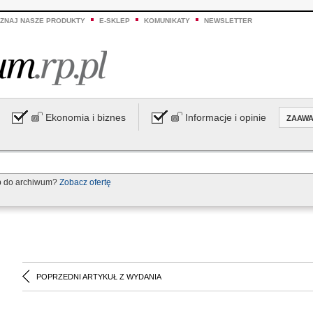
ZNAJ NASZE PRODUKTY
E-SKLEP
KOMUNIKATY
NEWSLETTER
Ekonomia i biznes
Informacje i opinie
ZAAW
p do archiwum?
Zobacz ofertę
POPRZEDNI ARTYKUŁ Z WYDANIA