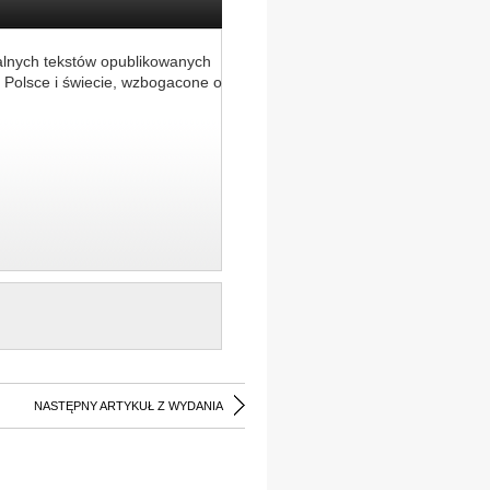
alnych tekstów opublikowanych
 Polsce i świecie, wzbogacone o
NASTĘPNY ARTYKUŁ Z WYDANIA