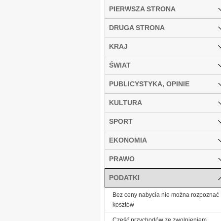
PIERWSZA STRONA
DRUGA STRONA
KRAJ
ŚWIAT
PUBLICYSTYKA, OPINIE
KULTURA
SPORT
EKONOMIA
PRAWO
PODATKI
Bez ceny nabycia nie można rozpoznać
kosztów
Część przychodów ze zwolnieniem