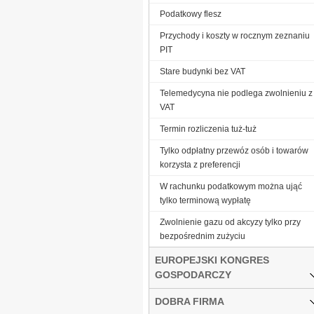
Podatkowy flesz
Przychody i koszty w rocznym zeznaniu
PIT
Stare budynki bez VAT
Telemedycyna nie podlega zwolnieniu z
VAT
Termin rozliczenia tuż-tuż
Tylko odpłatny przewóz osób i towarów
korzysta z preferencji
W rachunku podatkowym można ująć
tylko terminową wypłatę
Zwolnienie gazu od akcyzy tylko przy
bezpośrednim zużyciu
EUROPEJSKI KONGRES
GOSPODARCZY
DOBRA FIRMA