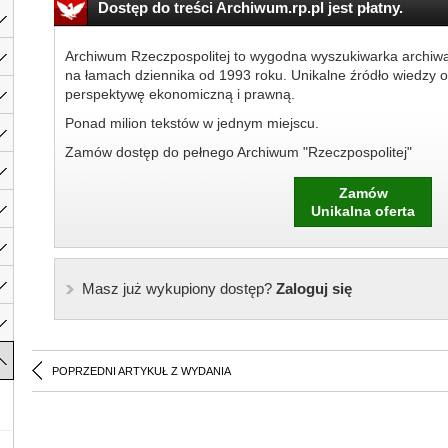
Dostęp do treści Archiwum.rp.pl jest płatny.
Archiwum Rzeczpospolitej to wygodna wyszukiwarka archiw
na łamach dziennika od 1993 roku. Unikalne źródło wiedzy o
perspektywę ekonomiczną i prawną.
Ponad milion tekstów w jednym miejscu.
Zamów dostęp do pełnego Archiwum "Rzeczpospolitej"
Zamów
Unikalna oferta
Masz już wykupiony dostęp?
Zaloguj się
POPRZEDNI ARTYKUŁ Z WYDANIA