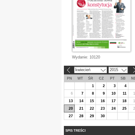
Wydanie:
10120
kwiecień
2015
«
»
PN
WT
ŚR
CZ
PT
SB
N
1
2
3
4
6
7
8
9
10
11
13
14
15
16
17
18
20
21
22
23
24
25
27
28
29
30
SPIS TREŚCI