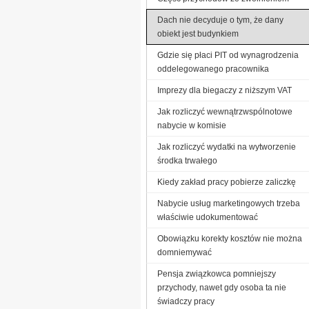
Dach nie decyduje o tym, że dany
obiekt jest budynkiem
Gdzie się płaci PIT od wynagrodzenia
oddelegowanego pracownika
Imprezy dla biegaczy z niższym VAT
Jak rozliczyć wewnątrzwspólnotowe
nabycie w komisie
Jak rozliczyć wydatki na wytworzenie
środka trwałego
Kiedy zakład pracy pobierze zaliczkę
Nabycie usług marketingowych trzeba
właściwie udokumentować
Obowiązku korekty kosztów nie można
domniemywać
Pensja związkowca pomniejszy
przychody, nawet gdy osoba ta nie
świadczy pracy