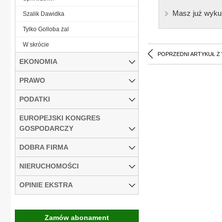
Masz już wyku
Szalik Dawidka
Tylko Golloba żal
W skrócie
POPRZEDNI ARTYKUŁ Z
EKONOMIA
PRAWO
PODATKI
EUROPEJSKI KONGRES
GOSPODARCZY
DOBRA FIRMA
NIERUCHOMOŚCI
OPINIE EKSTRA
Zamów abonament