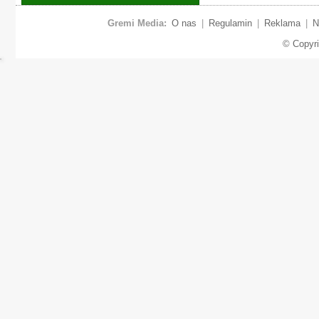
Gremi Media:
O nas
|
Regulamin
|
Reklama
|
N
© Copyr