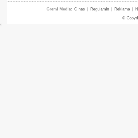
Gremi Media:
O nas
|
Regulamin
|
Reklama
|
N
© Copyr