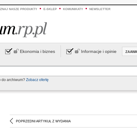
ZNAJ NASZE PRODUKTY
E-SKLEP
KOMUNIKATY
NEWSLETTER
Ekonomia i biznes
Informacje i opinie
ZAAW
p do archiwum?
Zobacz ofertę
POPRZEDNI ARTYKUŁ Z WYDANIA