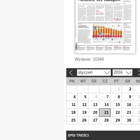
Wydanie:
10349
styczeń
2016
«
»
PN
WT
ŚR
CZ
PT
SB
N
1
2
4
5
6
7
8
9
11
12
13
14
15
16
18
19
20
21
22
23
25
26
27
28
29
30
SPIS TREŚCI