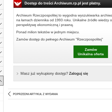
Dostęp do treści Archiwum.rp.pl jest płatny.
Archiwum Rzeczpospolitej to wygodna wyszukiwarka archiw
na łamach dziennika od 1993 roku. Unikalne źródło wiedzy o
perspektywę ekonomiczną i prawną.
Ponad milion tekstów w jednym miejscu.
Zamów dostęp do pełnego Archiwum "Rzeczpospolitej"
Zamów
Unikalna oferta
Masz już wykupiony dostęp?
Zaloguj się
POPRZEDNI ARTYKUŁ Z WYDANIA