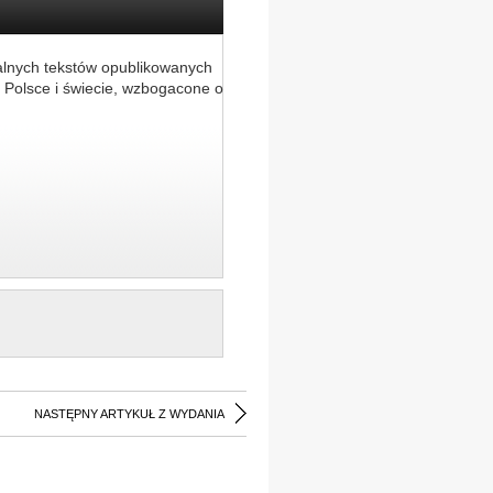
alnych tekstów opublikowanych
 Polsce i świecie, wzbogacone o
NASTĘPNY ARTYKUŁ Z WYDANIA