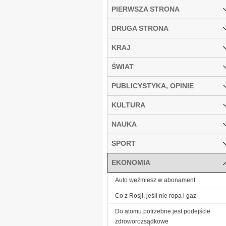
PIERWSZA STRONA
DRUGA STRONA
KRAJ
ŚWIAT
PUBLICYSTYKA, OPINIE
KULTURA
NAUKA
SPORT
EKONOMIA
Auto weźmiesz w abonament
Co z Rosji, jeśli nie ropa i gaz
Do atomu potrzebne jest podejście
zdroworozsądkowe