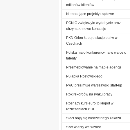
milionów klientów
Niepokojące projekty rządowe
PGNiG zwiększyło wydobycie oraz
otrzymało nowe koncesje
PKN Orlen kupuje stacje paliw w
Czechach
Polska mało konkurencyjna w walce o
talenty
Przemeblowanie na mapie agencji
Pułapka Rostowskiego
PwC przejmuje warszawski start-up
Rok rekordów na rynku pracy
Rosnący kurs euro to kłopot w
rozliczeniach z UE
Sieci boją się niedzielnego zakazu
Szef wierzy we wzrost