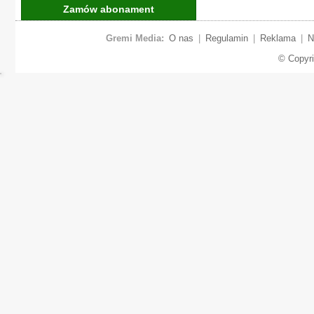
Zamów abonament
Gremi Media:
O nas
|
Regulamin
|
Reklama
|
N
© Copyr