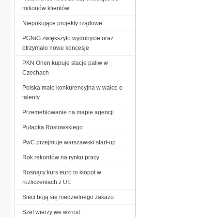
milionów klientów
Niepokojące projekty rządowe
PGNiG zwiększyło wydobycie oraz
otrzymało nowe koncesje
PKN Orlen kupuje stacje paliw w
Czechach
Polska mało konkurencyjna w walce o
talenty
Przemeblowanie na mapie agencji
Pułapka Rostowskiego
PwC przejmuje warszawski start-up
Rok rekordów na rynku pracy
Rosnący kurs euro to kłopot w
rozliczeniach z UE
Sieci boją się niedzielnego zakazu
Szef wierzy we wzrost