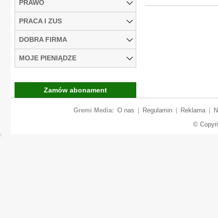
PRAWO
PRACA I ZUS
DOBRA FIRMA
MOJE PIENIĄDZE
Zamów abonament
Gremi Media:
O nas
|
Regulamin
|
Reklama
|
N
© Copyr