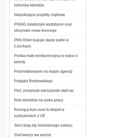
milionów klientów
Niepokojące projekty rządowe
PGNiG zwiększyło wydobycie oraz
otrzymało nowe koncesje
PKN Orlen kupuje stacje paliw w
Czechach
Polska mało konkurencyjna w walce o
talenty
Przemeblowanie na mapie agencji
Pułapka Rostowskiego
PwC przejmuje warszawski start-up
Rok rekordów na rynku pracy
Rosnący kurs euro to kłopot w
rozliczeniach z UE
Sieci boją się niedzielnego zakazu
Szef wierzy we wzrost