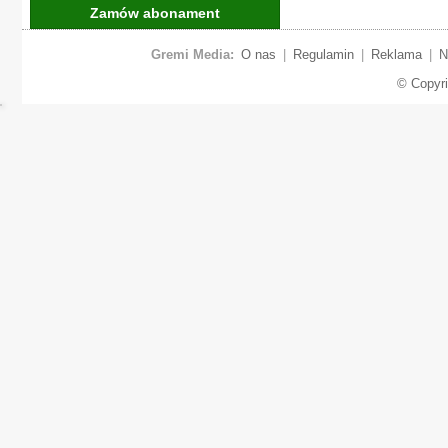
Zamów abonament
Gremi Media:
O nas
|
Regulamin
|
Reklama
|
N
© Copyr