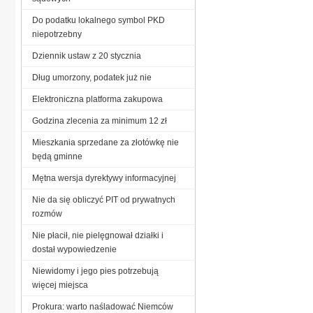
Do podatku lokalnego symbol PKD
niepotrzebny
Dziennik ustaw z 20 stycznia
Dług umorzony, podatek już nie
Elektroniczna platforma zakupowa
Godzina zlecenia za minimum 12 zł
Mieszkania sprzedane za złotówkę nie
będą gminne
Mętna wersja dyrektywy informacyjnej
Nie da się obliczyć PIT od prywatnych
rozmów
Nie płacił, nie pielęgnował działki i
dostał wypowiedzenie
Niewidomy i jego pies potrzebują
więcej miejsca
Prokura: warto naśladować Niemców