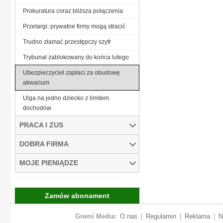
Prokuratura coraz bliższa połączenia
Przetargi: prywatne firmy mogą stracić
Trudno złamać przestępczy szyfr
Trybunał zablokowany do końca lutego
Ubezpieczyciel zapłaci za obudowę
akwarium
Ulga na jedno dziecko z limitem
dochodów
PRACA I ZUS
DOBRA FIRMA
MOJE PIENIĄDZE
Zamów abonament
Gremi Media:
O nas
|
Regulamin
|
Reklama
|
N