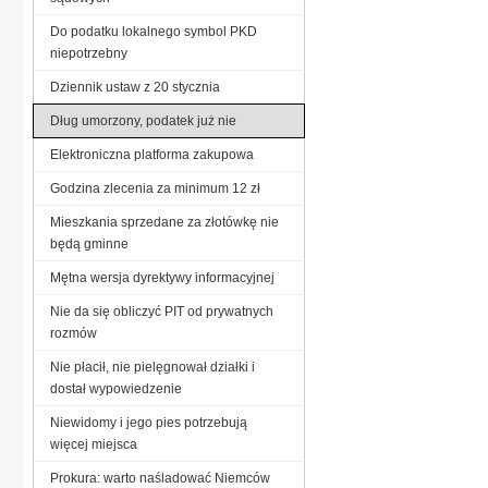
Do podatku lokalnego symbol PKD
niepotrzebny
Dziennik ustaw z 20 stycznia
Dług umorzony, podatek już nie
Elektroniczna platforma zakupowa
Godzina zlecenia za minimum 12 zł
Mieszkania sprzedane za złotówkę nie
będą gminne
Mętna wersja dyrektywy informacyjnej
Nie da się obliczyć PIT od prywatnych
rozmów
Nie płacił, nie pielęgnował działki i
dostał wypowiedzenie
Niewidomy i jego pies potrzebują
więcej miejsca
Prokura: warto naśladować Niemców