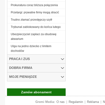
Prokuratura coraz bliższa połączenia
Przetargi: prywatne firmy mogą stracić
Trudno złamać przestępczy szyfr
Trybunał zablokowany do końca lutego
Ubezpieczyciel zapłaci za obudowę
akwarium
Ulga na jedno dziecko z limitem
dochodów
PRACA I ZUS
DOBRA FIRMA
MOJE PIENIĄDZE
Zamów abonament
Gremi Media:
O nas
|
Regulamin
|
Reklama
|
N