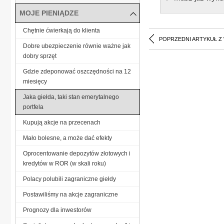
MOJE PIENIĄDZE
Chętnie ćwierkają do klienta
POPRZEDNI ARTYKUŁ Z
Dobre ubezpieczenie równie ważne jak
dobry sprzęt
Gdzie zdeponować oszczędności na 12
miesięcy
Jaka giełda, taki stan emerytalnego
portfela
Kupują akcje na przecenach
Mało bolesne, a może dać efekty
Oprocentowanie depozytów złotowych i
kredytów w ROR (w skali roku)
Polacy polubili zagraniczne giełdy
Postawiliśmy na akcje zagraniczne
Prognozy dla inwestorów