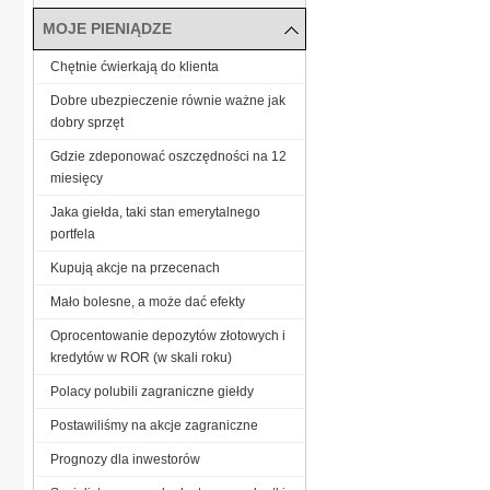
MOJE PIENIĄDZE
Chętnie ćwierkają do klienta
Dobre ubezpieczenie równie ważne jak
dobry sprzęt
Gdzie zdeponować oszczędności na 12
miesięcy
Jaka giełda, taki stan emerytalnego
portfela
Kupują akcje na przecenach
Mało bolesne, a może dać efekty
Oprocentowanie depozytów złotowych i
kredytów w ROR (w skali roku)
Polacy polubili zagraniczne giełdy
Postawiliśmy na akcje zagraniczne
Prognozy dla inwestorów