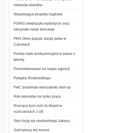
milionów klientów
Niepokojące projekty rządowe
PGNiG zwiększyło wydobycie oraz
otrzymało nowe koncesje
PKN Orlen kupuje stacje paliw w
Czechach
Polska mało konkurencyjna w walce o
talenty
Przemeblowanie na mapie agencji
Pułapka Rostowskiego
PwC przejmuje warszawski start-up
Rok rekordów na rynku pracy
Rosnący kurs euro to kłopot w
rozliczeniach z UE
Sieci boją się niedzielnego zakazu
Szef wierzy we wzrost