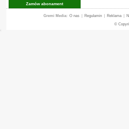
Zamów abonament
Gremi Media:
O nas
|
Regulamin
|
Reklama
|
N
© Copyr