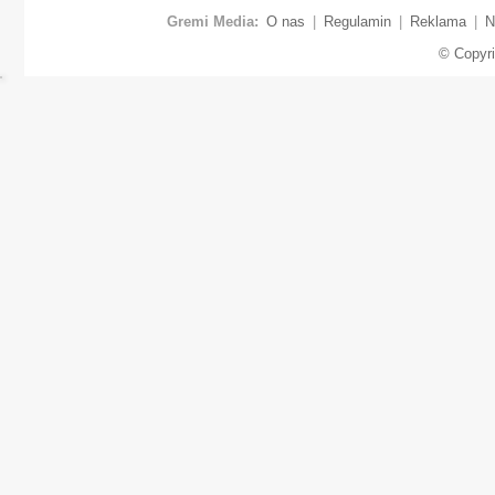
Gremi Media:
O nas
|
Regulamin
|
Reklama
|
N
© Copyr