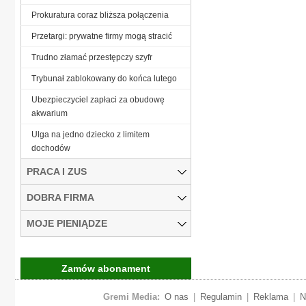
Prokuratura coraz bliższa połączenia
Przetargi: prywatne firmy mogą stracić
Trudno złamać przestępczy szyfr
Trybunał zablokowany do końca lutego
Ubezpieczyciel zapłaci za obudowę
akwarium
Ulga na jedno dziecko z limitem
dochodów
PRACA I ZUS
DOBRA FIRMA
MOJE PIENIĄDZE
Zamów abonament
Gremi Media:
O nas
|
Regulamin
|
Reklama
|
N