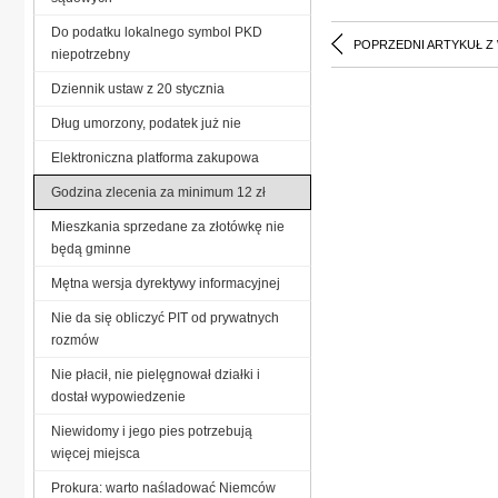
Do podatku lokalnego symbol PKD
POPRZEDNI ARTYKUŁ Z
niepotrzebny
Dziennik ustaw z 20 stycznia
Dług umorzony, podatek już nie
Elektroniczna platforma zakupowa
Godzina zlecenia za minimum 12 zł
Mieszkania sprzedane za złotówkę nie
będą gminne
Mętna wersja dyrektywy informacyjnej
Nie da się obliczyć PIT od prywatnych
rozmów
Nie płacił, nie pielęgnował działki i
dostał wypowiedzenie
Niewidomy i jego pies potrzebują
więcej miejsca
Prokura: warto naśladować Niemców