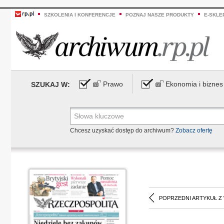
SZKOLENIA I KONFERENCJE
POZNAJ NASZE PRODUKTY
E-SKLE
Prawo
Ekonomia i biznes
SZUKAJ W:
Chcesz uzyskać dostęp do archiwum?
Zobacz ofertę
POPRZEDNI ARTYKUŁ Z