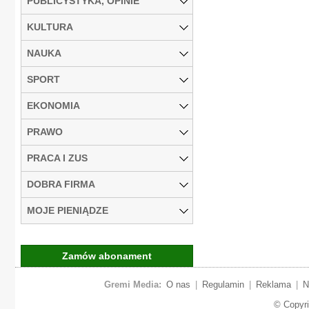
PUBLICYSTYKA, OPINIE
KULTURA
NAUKA
SPORT
EKONOMIA
PRAWO
PRACA I ZUS
DOBRA FIRMA
MOJE PIENIĄDZE
Zamów abonament
Gremi Media:
O nas
|
Regulamin
|
Reklama
|
N
© Copyr