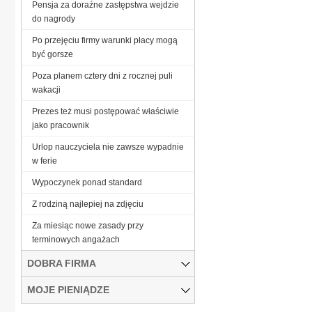
Pensja za doraźne zastępstwa wejdzie
do nagrody
Po przejęciu firmy warunki płacy mogą
być gorsze
Poza planem cztery dni z rocznej puli
wakacji
Prezes też musi postępować właściwie
jako pracownik
Urlop nauczyciela nie zawsze wypadnie
w ferie
Wypoczynek ponad standard
Z rodziną najlepiej na zdjęciu
Za miesiąc nowe zasady przy
terminowych angażach
DOBRA FIRMA
MOJE PIENIĄDZE