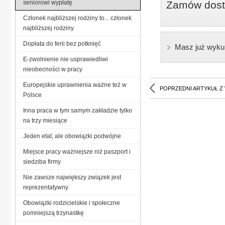
seniorowi wypłatę
Zamów dostę
Członek najbliższej rodziny to... członek
najbliższej rodziny
Dopłata do ferii bez potknięć
Masz już wyku
E-zwolnienie nie usprawiedliwi
nieobecności w pracy
Europejskie uprawnienia ważne też w
POPRZEDNI ARTYKUŁ Z
Polsce
Inna praca w tym samym zakładzie tylko
na trzy miesiące
Jeden etat, ale obowiązki podwójne
Miejsce pracy ważniejsze niż paszport i
siedziba firmy
Nie zawsze największy związek jest
reprezentatywny
Obowiązki rodzicielskie i społeczne
pomniejszą trzynastkę