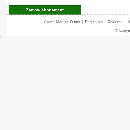
Zamów abonament
Gremi Media:
O nas
|
Regulamin
|
Reklama
|
N
© Copyr