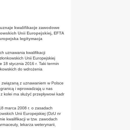
 uznaje kwalifikacje zawodowe
owskich Unii Europejskiej, EFTA
europejska legitymacja
h uznawania kwalifikacji
onkowskich Unii Europejskiej
e 18 stycznia 2016 r. Taki termin
nkowskich do wdrożenia
ę związaną z uznawaniem w Polsce
 granicą i wprowadzają u nas
z kolei ma służyć przepływowi kadr
18 marca 2008 r. o zasadach
wskich Unii Europejskiej (DzU nr
ie kwalifikacji w tzw. zawodach
farmaceuty, lekarza weterynarii,