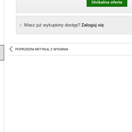
Unikalna oferta
Masz już wykupiony dostęp?
Zaloguj się
POPRZEDNI ARTYKUŁ Z WYDANIA