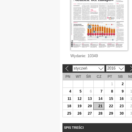
Wydanie:
10349
styczeń
2016
«
»
PN
WT
ŚR
CZ
PT
SB
N
1
2
4
5
6
7
8
9
11
12
13
14
15
16
18
19
20
21
22
23
25
26
27
28
29
30
SPIS TREŚCI