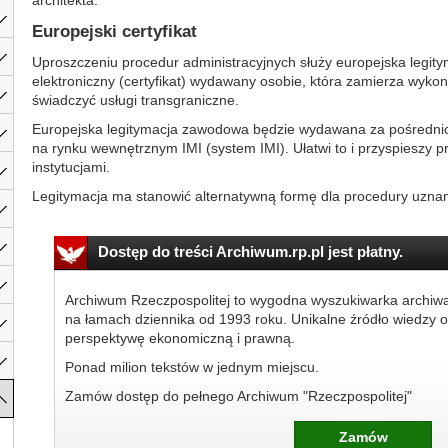
architekta.
Europejski certyfikat
Uproszczeniu procedur administracyjnych służy europejska legi
elektroniczny (certyfikat) wydawany osobie, która zamierza wyk
świadczyć usługi transgraniczne.
Europejska legitymacja zawodowa będzie wydawana za pośredni
na rynku wewnętrznym IMI (system IMI). Ułatwi to i przyspieszy 
instytucjami.
Legitymacja ma stanowić alternatywną formę dla procedury uznani
Dostęp do treści Archiwum.rp.pl jest płatny.
Archiwum Rzeczpospolitej to wygodna wyszukiwarka archiw
na łamach dziennika od 1993 roku. Unikalne źródło wiedzy o
perspektywę ekonomiczną i prawną.
Ponad milion tekstów w jednym miejscu.
Zamów dostęp do pełnego Archiwum "Rzeczpospolitej"
Zamów