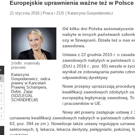
Europejskie uprawnienia ważne też w Polsce
21 stycznia 2016 | Praca i ZUS | Katarzyna Gospodarowicz
Od kilku dni Polska automatycznie
nabyte w innych państwach członk
czy w Szwajcarii. Działa też u nas 
zawodowa.
Ustawa z 22 grudnia 2015 r. o zasadac
zawodowych nabytych w państwach czł
źródło: materiały
(DzU z 2016 r., poz. 65) weszła w życi
prasowe
wynikał ze zobowiązania państw czło
Katarzyna
odpowiedniej dyrektywy.
D
Gospodarowicz, radca
prawny w Kancelarii
3
Nowe przepisy upraszczają procedur
Prawnej Schampera,
Dubis, Zając
kwalifikacji zawodowych zdobytych za
10
(SDZLEGAL
europejską legitymację zawodową. To 
SCHINDHELM)
17
i pracowników w UE.
24
Nowy akt prawny zastępuje ustawę z 
31
uznawania kwalifikacji zawodowych nabytych w państwach członko
63, poz. 394 ze zm.). Nowelizuje także ustawy regulujące uznawan
sektorowych, tj. lekarza, lekarza dentysty, pielęgniarki, położnej, 