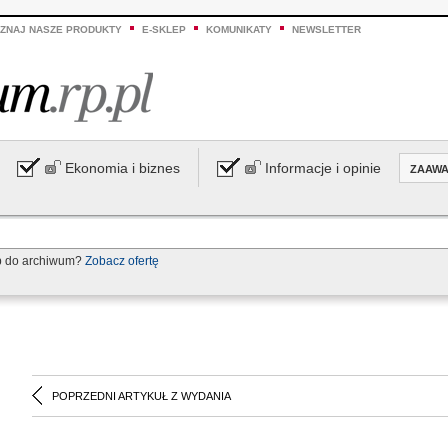
ZNAJ NASZE PRODUKTY
E-SKLEP
KOMUNIKATY
NEWSLETTER
Ekonomia i biznes
Informacje i opinie
ZAAW
p do archiwum?
Zobacz ofertę
POPRZEDNI ARTYKUŁ Z WYDANIA