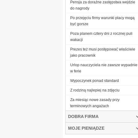
Pensja za doraźne zastępstwa wejdzie
do nagrody
Po przejęciu firmy warunki płacy mogą
być gorsze
Poza planem cztery dni z rocznej puli
wakacji
Prezes też musi postępować właściwie
jako pracownik
Urlop nauczyciela nie zawsze wypadnie
w ferie
Wypoczynek ponad standard
Z rodziną najlepiej na zdjęciu
Za miesiąc nowe zasady przy
terminowych angażach
DOBRA FIRMA
MOJE PIENIĄDZE