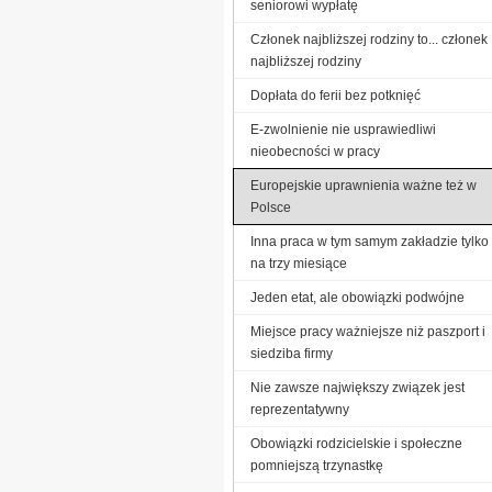
seniorowi wypłatę
Członek najbliższej rodziny to... członek
najbliższej rodziny
Dopłata do ferii bez potknięć
E-zwolnienie nie usprawiedliwi
nieobecności w pracy
Europejskie uprawnienia ważne też w
Polsce
Inna praca w tym samym zakładzie tylko
na trzy miesiące
Jeden etat, ale obowiązki podwójne
Miejsce pracy ważniejsze niż paszport i
siedziba firmy
Nie zawsze największy związek jest
reprezentatywny
Obowiązki rodzicielskie i społeczne
pomniejszą trzynastkę