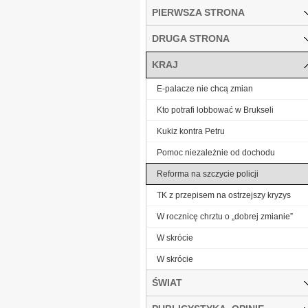
PIERWSZA STRONA
DRUGA STRONA
KRAJ
E-palacze nie chcą zmian
Kto potrafi lobbować w Brukseli
Kukiz kontra Petru
Pomoc niezależnie od dochodu
Reforma na szczycie policji
TK z przepisem na ostrzejszy kryzys
W rocznicę chrztu o „dobrej zmianie”
W skrócie
W skrócie
ŚWIAT