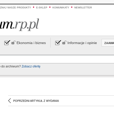
ZNAJ NASZE PRODUKTY
E-SKLEP
KOMUNIKATY
NEWSLETTER
Ekonomia i biznes
Informacje i opinie
ZAAW
p do archiwum?
Zobacz ofertę
POPRZEDNI ARTYKUŁ Z WYDANIA