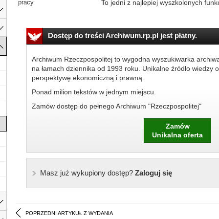
pracy
To jedni z najlepiej wyszkolonych funkc
Dostęp do treści Archiwum.rp.pl jest płatny.
Archiwum Rzeczpospolitej to wygodna wyszukiwarka archiw
na łamach dziennika od 1993 roku. Unikalne źródło wiedzy o
perspektywę ekonomiczną i prawną.
Ponad milion tekstów w jednym miejscu.
Zamów dostęp do pełnego Archiwum "Rzeczpospolitej"
Zamów
Unikalna oferta
Masz już wykupiony dostęp?
Zaloguj się
POPRZEDNI ARTYKUŁ Z WYDANIA