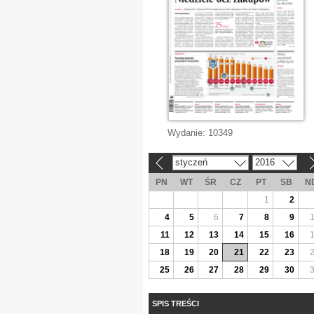
Wydanie:
10349
styczeń
2016
«
»
PN
WT
ŚR
CZ
PT
SB
N
1
2
4
5
6
7
8
9
11
12
13
14
15
16
18
19
20
21
22
23
25
26
27
28
29
30
SPIS TREŚCI