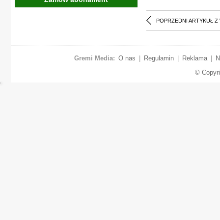
POPRZEDNI ARTYKUŁ Z
Gremi Media:
O nas
|
Regulamin
|
Reklama
|
N
© Copyr