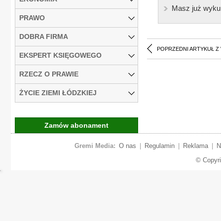
Masz już wyku
PRAWO
DOBRA FIRMA
POPRZEDNI ARTYKUŁ Z
EKSPERT KSIĘGOWEGO
RZECZ O PRAWIE
ŻYCIE ZIEMI ŁÓDZKIEJ
Zamów abonament
Gremi Media:
O nas
|
Regulamin
|
Reklama
|
N
© Copyr