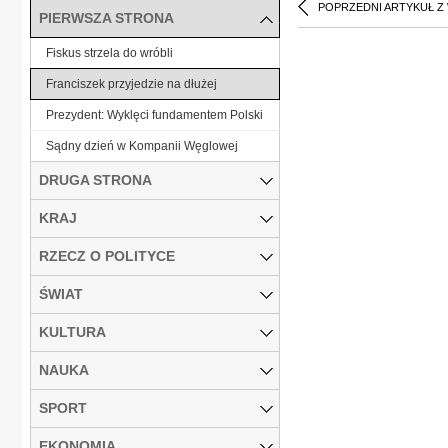
POPRZEDNI ARTYKUŁ Z
PIERWSZA STRONA
Fiskus strzela do wróbli
Franciszek przyjedzie na dłużej
Prezydent: Wyklęci fundamentem Polski
Sądny dzień w Kompanii Węglowej
DRUGA STRONA
KRAJ
RZECZ O POLITYCE
ŚWIAT
KULTURA
NAUKA
SPORT
EKONOMIA