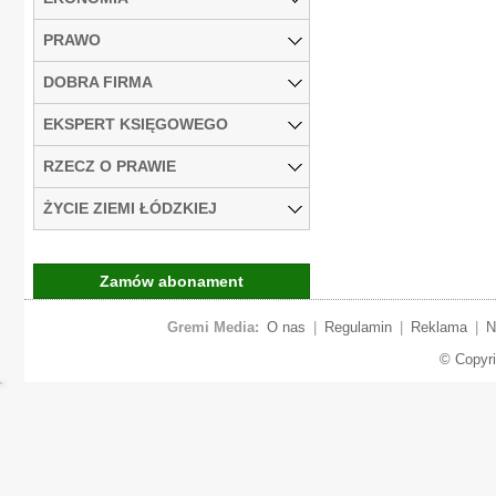
PRAWO
DOBRA FIRMA
EKSPERT KSIĘGOWEGO
RZECZ O PRAWIE
ŻYCIE ZIEMI ŁÓDZKIEJ
Zamów abonament
Gremi Media:
O nas
|
Regulamin
|
Reklama
|
N
© Copyr