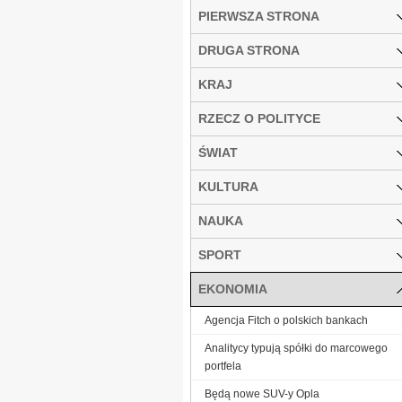
PIERWSZA STRONA
DRUGA STRONA
KRAJ
RZECZ O POLITYCE
ŚWIAT
KULTURA
NAUKA
SPORT
EKONOMIA
Agencja Fitch o polskich bankach
Analitycy typują spółki do marcowego
portfela
Będą nowe SUV-y Opla