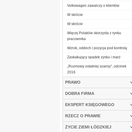
Volkswagen zawalczy o klientów
W skrócie
W skrócie
Więcej Polaków skorzysta z rynku
pracownika
Wzrok, oddech i pozycja pod kontrolą
Zaskakujący spadek zysku i marż
„Rozmowy ostatniej szansy”, odcinek
2016
PRAWO
DOBRA FIRMA
EKSPERT KSIĘGOWEGO
RZECZ O PRAWIE
ŻYCIE ZIEMI ŁÓDZKIEJ