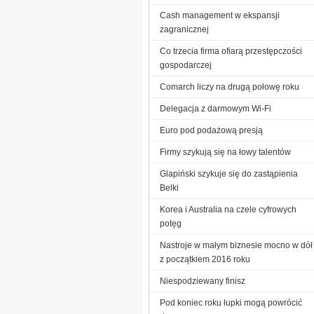
Cash management w ekspansji
zagranicznej
Co trzecia firma ofiarą przestępczości
gospodarczej
Comarch liczy na drugą połowę roku
Delegacja z darmowym Wi-Fi
Euro pod podażową presją
Firmy szykują się na łowy talentów
Glapiński szykuje się do zastąpienia
Belki
Korea i Australia na czele cyfrowych
potęg
Nastroje w małym biznesie mocno w dół
z początkiem 2016 roku
Niespodziewany finisz
Pod koniec roku łupki mogą powrócić