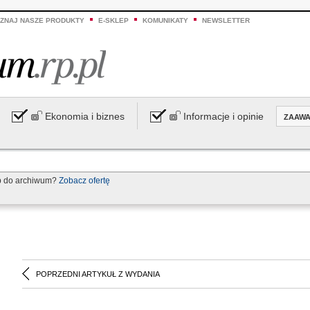
ZNAJ NASZE PRODUKTY
E-SKLEP
KOMUNIKATY
NEWSLETTER
Ekonomia i biznes
Informacje i opinie
ZAAW
p do archiwum?
Zobacz ofertę
POPRZEDNI ARTYKUŁ Z WYDANIA