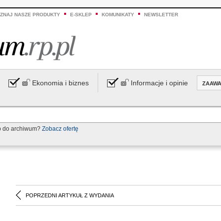
ZNAJ NASZE PRODUKTY
E-SKLEP
KOMUNIKATY
NEWSLETTER
Ekonomia i biznes
Informacje i opinie
ZAAW
p do archiwum?
Zobacz ofertę
POPRZEDNI ARTYKUŁ Z WYDANIA