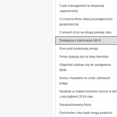
Cash management w ekspansji
zagranicznej
Co trzecia firma ofiarą przestępczości
gospodarczej
Comarch liczy na drugą połowę roku
Delegacja z darmowym Wi-Fi
Euro pod podażową presją
Firmy szykują się na łowy talentów
Glapiński szykuje się do zastąpienia
Belki
Korea i Australia na czele cyfrowych
potęg
Nastroje w małym biznesie mocno w dół
z początkiem 2016 roku
Niespodziewany finisz
Pod koniec roku łupki mogą powrócić