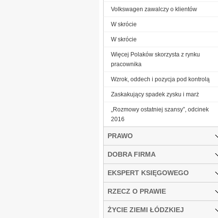
Volkswagen zawalczy o klientów
W skrócie
W skrócie
Więcej Polaków skorzysta z rynku
pracownika
Wzrok, oddech i pozycja pod kontrolą
Zaskakujący spadek zysku i marż
„Rozmowy ostatniej szansy”, odcinek
2016
PRAWO
DOBRA FIRMA
EKSPERT KSIĘGOWEGO
RZECZ O PRAWIE
ŻYCIE ZIEMI ŁÓDZKIEJ