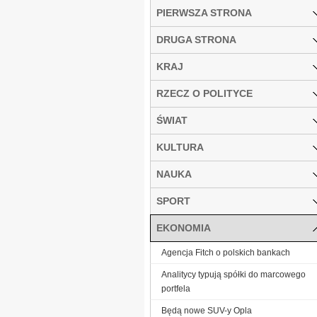
PIERWSZA STRONA
DRUGA STRONA
KRAJ
RZECZ O POLITYCE
ŚWIAT
KULTURA
NAUKA
SPORT
EKONOMIA
Agencja Fitch o polskich bankach
Analitycy typują spółki do marcowego
portfela
Będą nowe SUV-y Opla