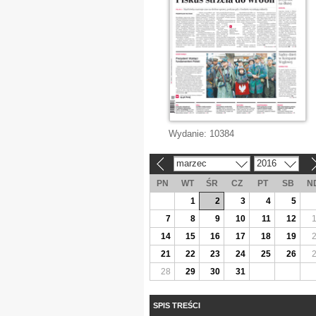
Wydanie:
10384
marzec
2016
«
»
PN
WT
ŚR
CZ
PT
SB
N
1
2
3
4
5
7
8
9
10
11
12
14
15
16
17
18
19
21
22
23
24
25
26
28
29
30
31
SPIS TREŚCI