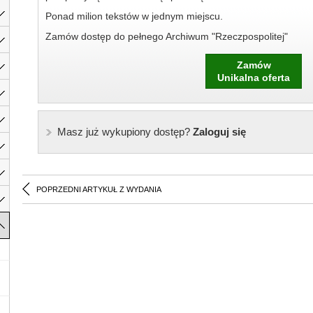
Ponad milion tekstów w jednym miejscu.
Zamów dostęp do pełnego Archiwum "Rzeczpospolitej"
Zamów
Unikalna oferta
Masz już wykupiony dostęp?
Zaloguj się
POPRZEDNI ARTYKUŁ Z WYDANIA