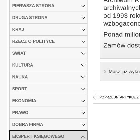
PIERWSZA STRONA
archiwalnyc
od 1993 roku
DRUGA STRONA
wzbogacone
KRAJ
Ponad milio
RZECZ O POLITYCE
Zamów dostę
ŚWIAT
KULTURA
Masz już wyku
NAUKA
SPORT
POPRZEDNI ARTYKUŁ Z
EKONOMIA
PRAWO
DOBRA FIRMA
EKSPERT KSIĘGOWEGO