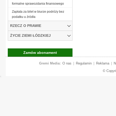
formalne sprawozdania finansowego
Zapłata za bilet w biurze podróży bez
podatku u źródła
RZECZ O PRAWIE
ŻYCIE ZIEMI ŁÓDZKIEJ
Zamów abonament
Gremi Media:
O nas
|
Regulamin
|
Reklama
|
N
© Copyr