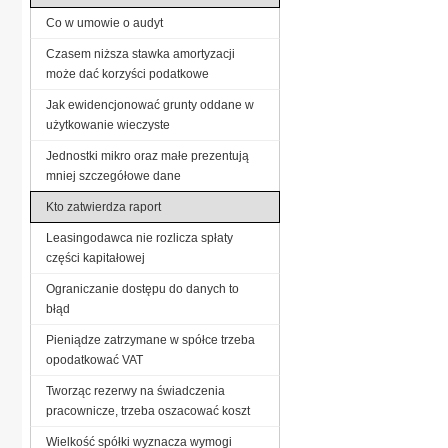
Co w umowie o audyt
Czasem niższa stawka amortyzacji
może dać korzyści podatkowe
Jak ewidencjonować grunty oddane w
użytkowanie wieczyste
Jednostki mikro oraz małe prezentują
mniej szczegółowe dane
Kto zatwierdza raport
Leasingodawca nie rozlicza spłaty
części kapitałowej
Ograniczanie dostępu do danych to
błąd
Pieniądze zatrzymane w spółce trzeba
opodatkować VAT
Tworząc rezerwy na świadczenia
pracownicze, trzeba oszacować koszt
Wielkość spółki wyznacza wymogi