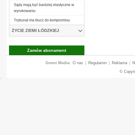
Sądy mają być bardziej elastyczne w
wyrokowaniu
Trybunał ma klucz do kompromisu
ŻYCIE ZIEMI ŁÓDZKIEJ
Zamów abonament
Gremi Media:
O nas
|
Regulamin
|
Reklama
|
N
© Copyr