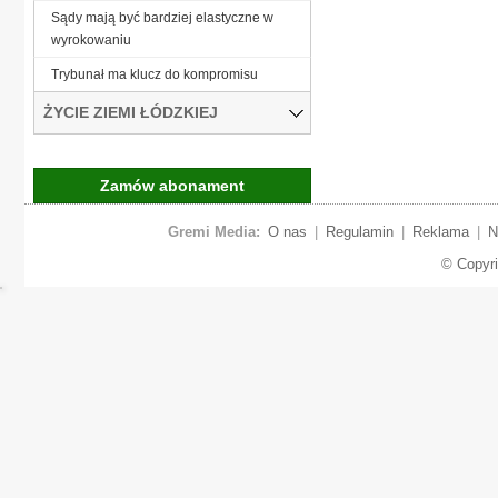
Sądy mają być bardziej elastyczne w
wyrokowaniu
Trybunał ma klucz do kompromisu
ŻYCIE ZIEMI ŁÓDZKIEJ
Zamów abonament
Gremi Media:
O nas
|
Regulamin
|
Reklama
|
N
© Copyr