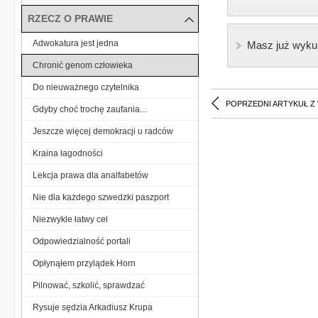
RZECZ O PRAWIE
Adwokatura jest jedna
Masz już wyku
Chronić genom człowieka
Do nieuważnego czytelnika
POPRZEDNI ARTYKUŁ Z
Gdyby choć trochę zaufania...
Jeszcze więcej demokracji u radców
Kraina łagodności
Lekcja prawa dla analfabetów
Nie dla każdego szwedzki paszport
Niezwykle łatwy cel
Odpowiedzialność portali
Opłynąłem przylądek Horn
Pilnować, szkolić, sprawdzać
Rysuje sędzia Arkadiusz Krupa