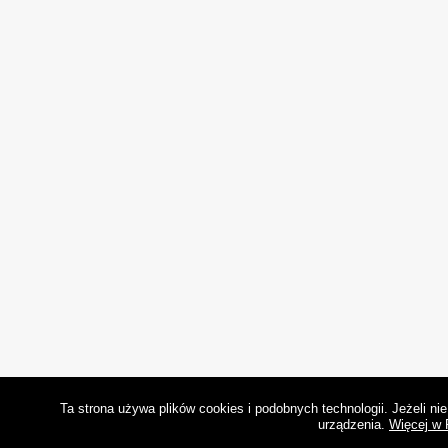
Ta strona używa plików cookies i podobnych technologii. Jeżeli n
urządzenia.
Więcej w 