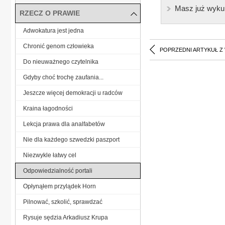
Masz już wyku
RZECZ O PRAWIE
Adwokatura jest jedna
Chronić genom człowieka
POPRZEDNI ARTYKUŁ Z
Do nieuważnego czytelnika
Gdyby choć trochę zaufania...
Jeszcze więcej demokracji u radców
Kraina łagodności
Lekcja prawa dla analfabetów
Nie dla każdego szwedzki paszport
Niezwykle łatwy cel
Odpowiedzialność portali
Opłynąłem przylądek Horn
Pilnować, szkolić, sprawdzać
Rysuje sędzia Arkadiusz Krupa