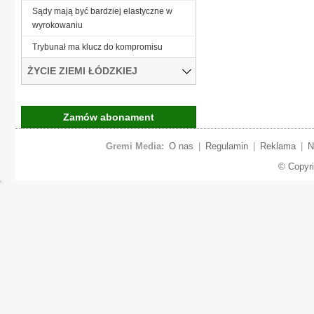
Sądy mają być bardziej elastyczne w
wyrokowaniu
Trybunał ma klucz do kompromisu
ŻYCIE ZIEMI ŁÓDZKIEJ
Zamów abonament
Gremi Media:
O nas
|
Regulamin
|
Reklama
|
N
© Copyr