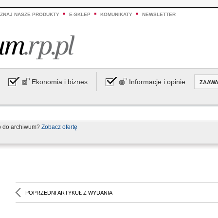
ZNAJ NASZE PRODUKTY
E-SKLEP
KOMUNIKATY
NEWSLETTER
Ekonomia i biznes
Informacje i opinie
ZAAW
p do archiwum?
Zobacz ofertę
POPRZEDNI ARTYKUŁ Z WYDANIA