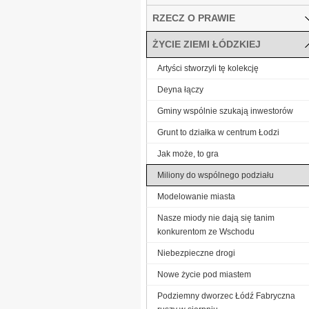
RZECZ O PRAWIE
ŻYCIE ZIEMI ŁÓDZKIEJ
Artyści stworzyli tę kolekcję
Deyna łączy
Gminy wspólnie szukają inwestorów
Grunt to działka w centrum Łodzi
Jak może, to gra
Miliony do wspólnego podziału
Modelowanie miasta
Nasze miody nie dają się tanim
konkurentom ze Wschodu
Niebezpieczne drogi
Nowe życie pod miastem
Podziemny dworzec Łódź Fabryczna