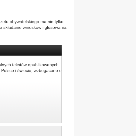
etu obywatelskiego ma nie tylko
e składanie wniosków i głosowanie.
alnych tekstów opublikowanych
 Polsce i świecie, wzbogacone o