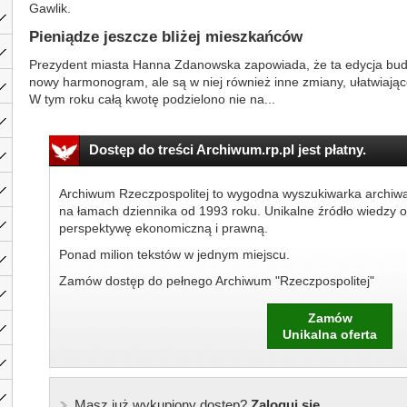
Gawlik.
Pieniądze jeszcze bliżej mieszkańców
Prezydent miasta Hanna Zdanowska zapowiada, że ta edycja budż
nowy harmonogram, ale są w niej również inne zmiany, ułatwiając
W tym roku całą kwotę podzielono nie na...
Dostęp do treści Archiwum.rp.pl jest płatny.
Archiwum Rzeczpospolitej to wygodna wyszukiwarka archiw
na łamach dziennika od 1993 roku. Unikalne źródło wiedzy o
perspektywę ekonomiczną i prawną.
Ponad milion tekstów w jednym miejscu.
Zamów dostęp do pełnego Archiwum "Rzeczpospolitej"
Zamów
Unikalna oferta
Masz już wykupiony dostęp?
Zaloguj się