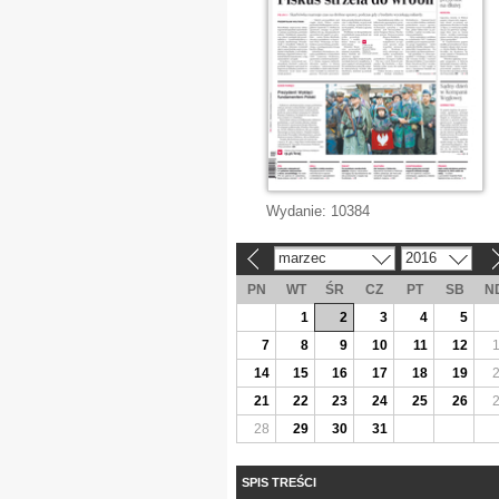
Wydanie:
10384
marzec
2016
«
»
PN
WT
ŚR
CZ
PT
SB
N
1
2
3
4
5
7
8
9
10
11
12
14
15
16
17
18
19
21
22
23
24
25
26
28
29
30
31
SPIS TREŚCI