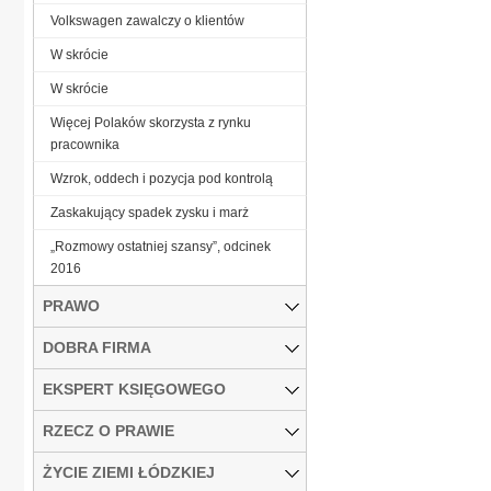
Volkswagen zawalczy o klientów
W skrócie
W skrócie
Więcej Polaków skorzysta z rynku
pracownika
Wzrok, oddech i pozycja pod kontrolą
Zaskakujący spadek zysku i marż
„Rozmowy ostatniej szansy”, odcinek
2016
PRAWO
DOBRA FIRMA
EKSPERT KSIĘGOWEGO
RZECZ O PRAWIE
ŻYCIE ZIEMI ŁÓDZKIEJ