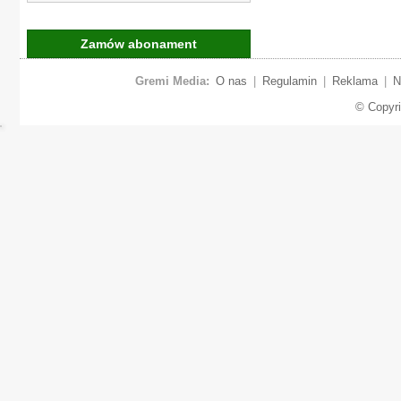
Zamów abonament
Gremi Media:
O nas
|
Regulamin
|
Reklama
|
N
© Copyr