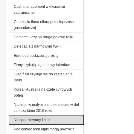
Cash management w ekspansji
zagranicznej
Co trzecia firma ofiarą przestępczości
gospodarczej
Comarch liczy na drugą połowę roku
Delegacja z darmowym Wi-Fi
Euro pod podażową presją
Firmy szykują się na łowy talentów
Glapiński szykuje się do zastąpienia
Belki
Korea i Australia na czele cyfrowych
potęg
Nastroje w małym biznesie mocno w dół
z początkiem 2016 roku
Niespodziewany finisz
Pod koniec roku łupki mogą powrócić