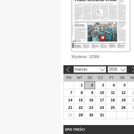
Wydanie:
10384
marzec
2016
«
»
PN
WT
ŚR
CZ
PT
SB
N
1
2
3
4
5
7
8
9
10
11
12
14
15
16
17
18
19
21
22
23
24
25
26
28
29
30
31
SPIS TREŚCI