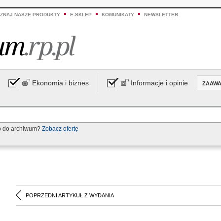
ZNAJ NASZE PRODUKTY
E-SKLEP
KOMUNIKATY
NEWSLETTER
Ekonomia i biznes
Informacje i opinie
ZAAW
p do archiwum?
Zobacz ofertę
POPRZEDNI ARTYKUŁ Z WYDANIA