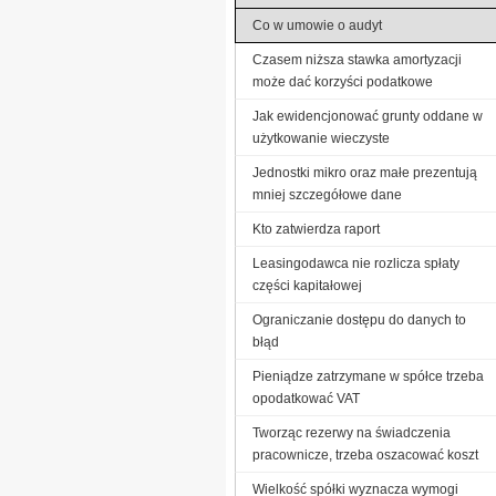
Co w umowie o audyt
Czasem niższa stawka amortyzacji
może dać korzyści podatkowe
Jak ewidencjonować grunty oddane w
użytkowanie wieczyste
Jednostki mikro oraz małe prezentują
mniej szczegółowe dane
Kto zatwierdza raport
Leasingodawca nie rozlicza spłaty
części kapitałowej
Ograniczanie dostępu do danych to
błąd
Pieniądze zatrzymane w spółce trzeba
opodatkować VAT
Tworząc rezerwy na świadczenia
pracownicze, trzeba oszacować koszt
Wielkość spółki wyznacza wymogi