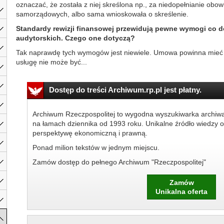
oznaczać, że została z niej skreślona np., za niedopełnianie ob
samorządowych, albo sama wnioskowała o skreślenie.
Standardy rewizji finansowej przewidują pewne wymogi co d
audytorskich. Czego one dotyczą?
Tak naprawdę tych wymogów jest niewiele. Umowa powinna mieć
usługę nie może być...
Dostęp do treści Archiwum.rp.pl jest płatny.
Archiwum Rzeczpospolitej to wygodna wyszukiwarka archiw
na łamach dziennika od 1993 roku. Unikalne źródło wiedzy o
perspektywę ekonomiczną i prawną.
Ponad milion tekstów w jednym miejscu.
Zamów dostęp do pełnego Archiwum "Rzeczpospolitej"
Zamów
Unikalna oferta