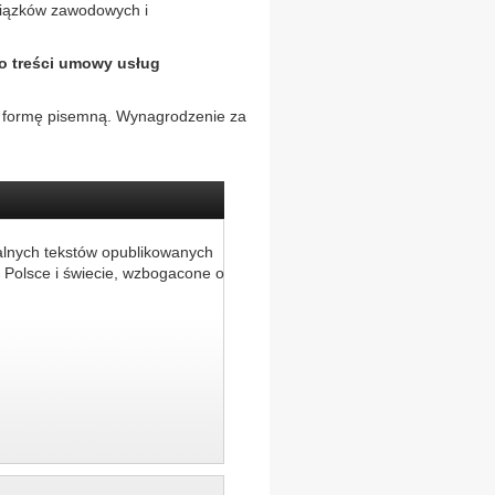
owiązków zawodowych i
o treści umowy usług
 formę pisemną. Wynagrodzenie za
alnych tekstów opublikowanych
 Polsce i świecie, wzbogacone o