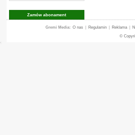
Zamów abonament
Gremi Media:
O nas
|
Regulamin
|
Reklama
|
N
© Copyr