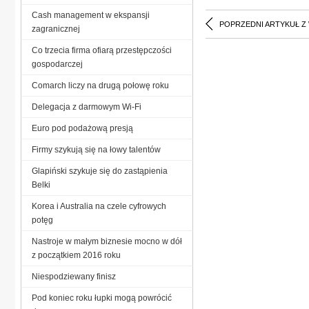
Cash management w ekspansji
POPRZEDNI ARTYKUŁ Z
zagranicznej
Co trzecia firma ofiarą przestępczości
gospodarczej
Comarch liczy na drugą połowę roku
Delegacja z darmowym Wi-Fi
Euro pod podażową presją
Firmy szykują się na łowy talentów
Glapiński szykuje się do zastąpienia
Belki
Korea i Australia na czele cyfrowych
potęg
Nastroje w małym biznesie mocno w dół
z początkiem 2016 roku
Niespodziewany finisz
Pod koniec roku łupki mogą powrócić