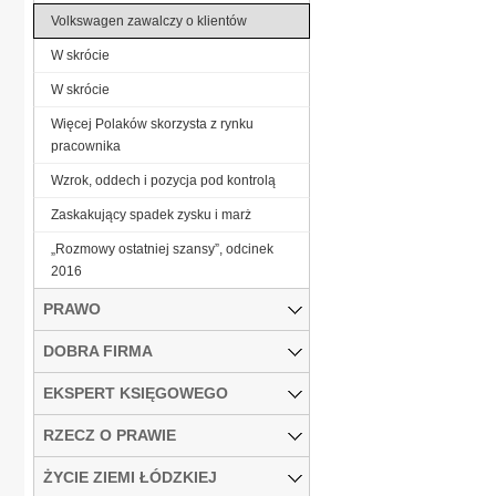
Volkswagen zawalczy o klientów
W skrócie
W skrócie
Więcej Polaków skorzysta z rynku
pracownika
Wzrok, oddech i pozycja pod kontrolą
Zaskakujący spadek zysku i marż
„Rozmowy ostatniej szansy”, odcinek
2016
PRAWO
DOBRA FIRMA
EKSPERT KSIĘGOWEGO
RZECZ O PRAWIE
ŻYCIE ZIEMI ŁÓDZKIEJ