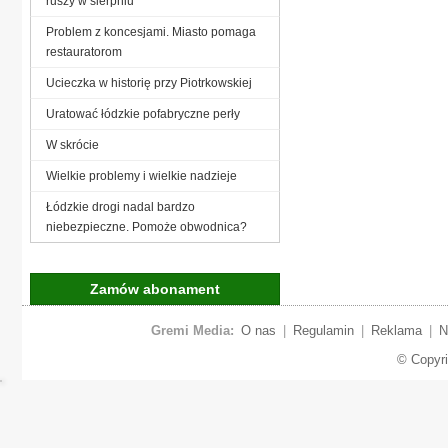
ruszy w sierpniu
Problem z koncesjami. Miasto pomaga
restauratorom
Ucieczka w historię przy Piotrkowskiej
Uratować łódzkie pofabryczne perły
W skrócie
Wielkie problemy i wielkie nadzieje
Łódzkie drogi nadal bardzo
niebezpieczne. Pomoże obwodnica?
Zamów abonament
Gremi Media:
O nas
|
Regulamin
|
Reklama
|
N
© Copyr