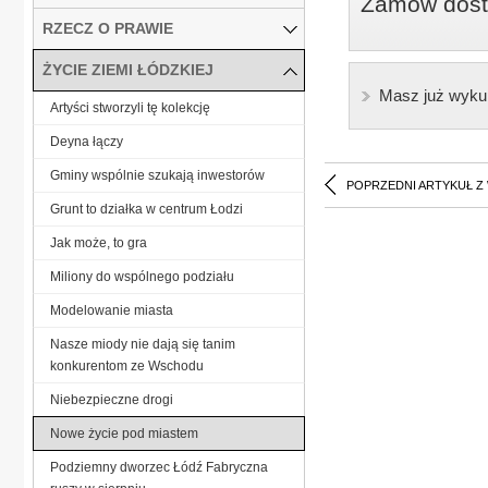
Zamów dostę
RZECZ O PRAWIE
ŻYCIE ZIEMI ŁÓDZKIEJ
Masz już wyku
Artyści stworzyli tę kolekcję
Deyna łączy
Gminy wspólnie szukają inwestorów
POPRZEDNI ARTYKUŁ Z
Grunt to działka w centrum Łodzi
Jak może, to gra
Miliony do wspólnego podziału
Modelowanie miasta
Nasze miody nie dają się tanim
konkurentom ze Wschodu
Niebezpieczne drogi
Nowe życie pod miastem
Podziemny dworzec Łódź Fabryczna