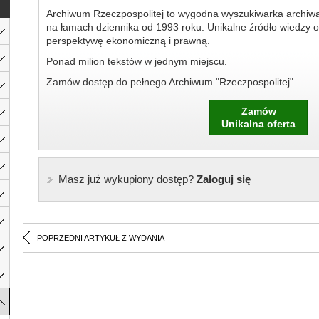
Archiwum Rzeczpospolitej to wygodna wyszukiwarka archiw
na łamach dziennika od 1993 roku. Unikalne źródło wiedzy o
perspektywę ekonomiczną i prawną.
Ponad milion tekstów w jednym miejscu.
Zamów dostęp do pełnego Archiwum "Rzeczpospolitej"
Zamów
Unikalna oferta
Masz już wykupiony dostęp?
Zaloguj się
POPRZEDNI ARTYKUŁ Z WYDANIA