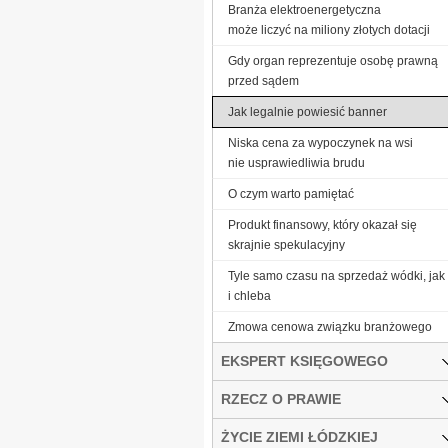
Branża elektroenergetyczna
może liczyć na miliony złotych dotacji
Gdy organ reprezentuje osobę prawną
przed sądem
Jak legalnie powiesić banner
Niska cena za wypoczynek na wsi
nie usprawiedliwia brudu
O czym warto pamiętać
Produkt finansowy, który okazał się
skrajnie spekulacyjny
Tyle samo czasu na sprzedaż wódki, jak
i chleba
Zmowa cenowa związku branżowego
EKSPERT KSIĘGOWEGO
RZECZ O PRAWIE
ŻYCIE ZIEMI ŁÓDZKIEJ