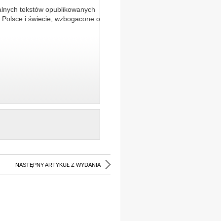
alnych tekstów opublikowanych
 Polsce i świecie, wzbogacone o
NASTĘPNY ARTYKUŁ Z WYDANIA