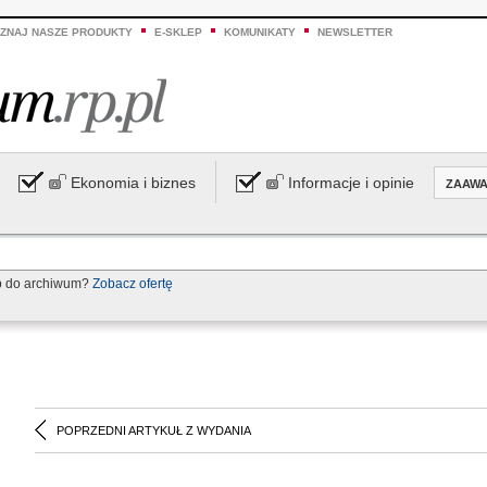
ZNAJ NASZE PRODUKTY
E-SKLEP
KOMUNIKATY
NEWSLETTER
Ekonomia i biznes
Informacje i opinie
ZAAW
p do archiwum?
Zobacz ofertę
POPRZEDNI ARTYKUŁ Z WYDANIA