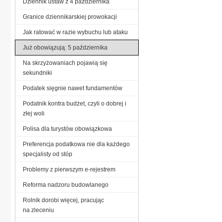
Dziennik ustaw z 4 października
Granice dziennikarskiej prowokacji
Jak ratować w razie wybuchu lub ataku
Już obowiązują: 5 października
Na skrzyżowaniach pojawią się
sekundniki
Podatek sięgnie nawet fundamentów
Podatnik kontra budżet, czyli o dobrej i
złej woli
Polisa dla turystów obowiązkowa
Preferencja podatkowa nie dla każdego
specjalisty od stóp
Problemy z pierwszym e-rejestrem
Reforma nadzoru budowlanego
Rolnik dorobi więcej, pracując
na zleceniu