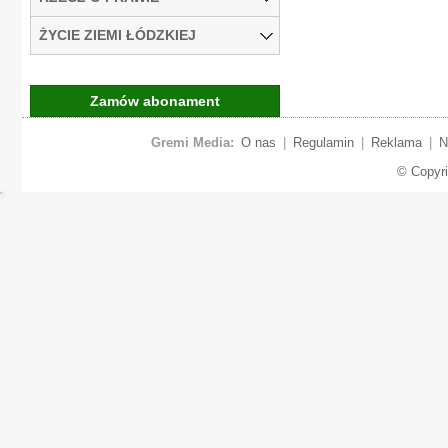
ŻYCIE ZIEMI ŁÓDZKIEJ
Zamów abonament
Gremi Media:
O nas
|
Regulamin
|
Reklama
|
N
© Copyr