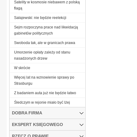
Satelity w kosmosie niebawem z polską
flagą
Sałajewski: nie będzie reelekcji
Sejm rozpoczyna prace nad likwidacją
gabinetów politycznych
Swoboda tak, ale w granicach prawa
Umorzenie opłaty zależy od stanu
nasadzonych drzew
W skrócie
Więcej lat na wznowienie sprawy po
Strasburgu
Z badaniem auta już nie będzie łatwo
Śledczym w rejonie miało być lżej
DOBRA FIRMA
EKSPERT KSIĘGOWEGO
RZECZ O PRAWIE