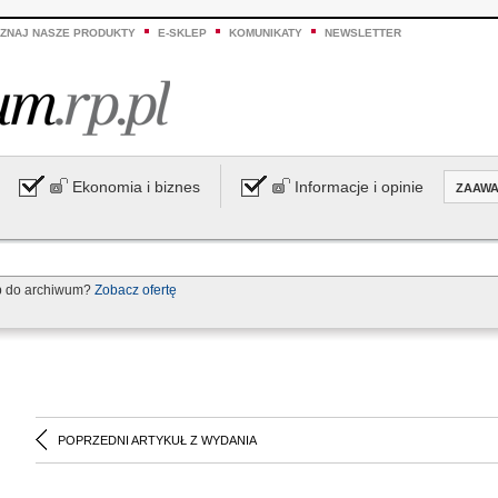
ZNAJ NASZE PRODUKTY
E-SKLEP
KOMUNIKATY
NEWSLETTER
Ekonomia i biznes
Informacje i opinie
ZAAW
p do archiwum?
Zobacz ofertę
POPRZEDNI ARTYKUŁ Z WYDANIA