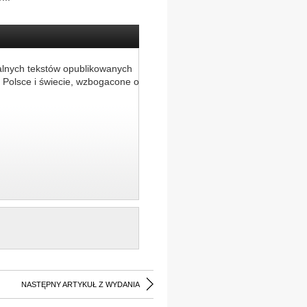
alnych tekstów opublikowanych
 Polsce i świecie, wzbogacone o
NASTĘPNY ARTYKUŁ Z WYDANIA