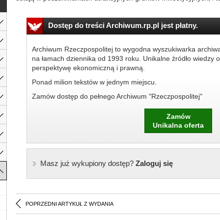
Dostęp do treści Archiwum.rp.pl jest płatny.
Archiwum Rzeczpospolitej to wygodna wyszukiwarka archiw
na łamach dziennika od 1993 roku. Unikalne źródło wiedzy o
perspektywę ekonomiczną i prawną.
Ponad milion tekstów w jednym miejscu.
Zamów dostęp do pełnego Archiwum "Rzeczpospolitej"
Zamów
Unikalna oferta
Masz już wykupiony dostęp?
Zaloguj się
POPRZEDNI ARTYKUŁ Z WYDANIA