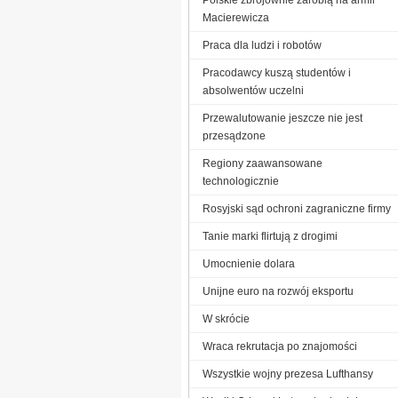
Macierewicza
Praca dla ludzi i robotów
Pracodawcy kuszą studentów i
absolwentów uczelni
Przewalutowanie jeszcze nie jest
przesądzone
Regiony zaawansowane
technologicznie
Rosyjski sąd ochroni zagraniczne firmy
Tanie marki flirtują z drogimi
Umocnienie dolara
Unijne euro na rozwój eksportu
W skrócie
Wraca rekrutacja po znajomości
Wszystkie wojny prezesa Lufthansy