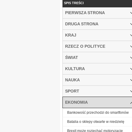
SPIS TREŚCI
PIERWSZA STRONA
DRUGA STRONA
KRAJ
RZECZ O POLITYCE
ŚWIAT
KULTURA
NAUKA
SPORT
EKONOMIA
Bankowość przechodzi do smartfonów
Batalia o sklepy otwarte w niedzielę
Brexit może rozjechać motoryzację