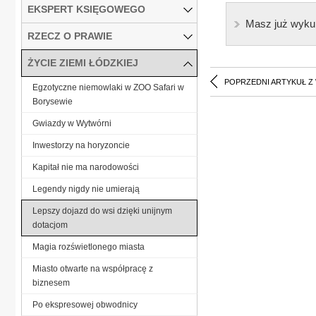
EKSPERT KSIĘGOWEGO
Masz już wyku
RZECZ O PRAWIE
ŻYCIE ZIEMI ŁÓDZKIEJ
POPRZEDNI ARTYKUŁ Z
Egzotyczne niemowlaki w ZOO Safari w
Borysewie
Gwiazdy w Wytwórni
Inwestorzy na horyzoncie
Kapitał nie ma narodowości
Legendy nigdy nie umierają
Lepszy dojazd do wsi dzięki unijnym
dotacjom
Magia rozświetlonego miasta
Miasto otwarte na współpracę z
biznesem
Po ekspresowej obwodnicy