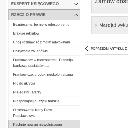
Zamów dostę
EKSPERT KSIĘGOWEGO
RZECZ O PRAWIE
Bezpiecznie, bo nie w odosobnieniu
Masz już wyku
Brakuje rekrutów
Chcę rozmawiać z moim adwokatem
POPRZEDNI ARTYKUŁ Z
Dożywocie za łapówki
Frankowicze w kontrnatarciu. Przemija
bankowa postać świata
Frankowicze: produkt neokolonializmu
Nic do ukrycia
Nielegalni Tatarzy
Niespokojnej duszy w hołdzie
O stosowaniu Karty Praw
Podstawowych
Pachnie nowym niewolnictwem