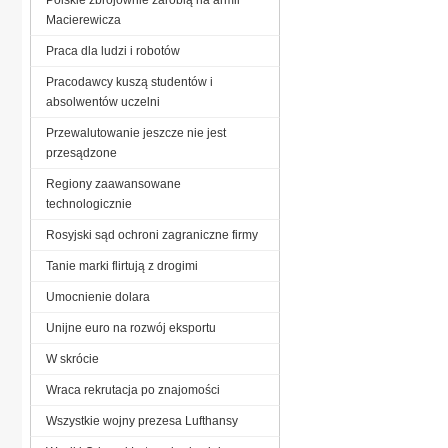
Macierewicza
Praca dla ludzi i robotów
Pracodawcy kuszą studentów i
absolwentów uczelni
Przewalutowanie jeszcze nie jest
przesądzone
Regiony zaawansowane
technologicznie
Rosyjski sąd ochroni zagraniczne firmy
Tanie marki flirtują z drogimi
Umocnienie dolara
Unijne euro na rozwój eksportu
W skrócie
Wraca rekrutacja po znajomości
Wszystkie wojny prezesa Lufthansy