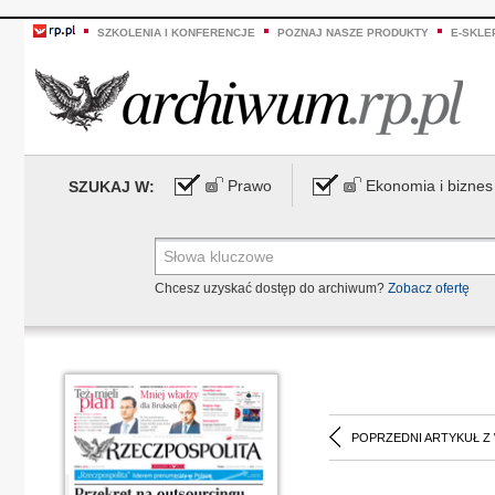
SZKOLENIA I KONFERENCJE
POZNAJ NASZE PRODUKTY
E-SKLE
Prawo
Ekonomia i biznes
SZUKAJ W:
Chcesz uzyskać dostęp do archiwum?
Zobacz ofertę
POPRZEDNI ARTYKUŁ Z