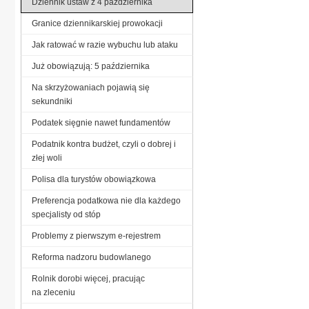
Dziennik ustaw z 4 października
Granice dziennikarskiej prowokacji
Jak ratować w razie wybuchu lub ataku
Już obowiązują: 5 października
Na skrzyżowaniach pojawią się
sekundniki
Podatek sięgnie nawet fundamentów
Podatnik kontra budżet, czyli o dobrej i
złej woli
Polisa dla turystów obowiązkowa
Preferencja podatkowa nie dla każdego
specjalisty od stóp
Problemy z pierwszym e-rejestrem
Reforma nadzoru budowlanego
Rolnik dorobi więcej, pracując
na zleceniu