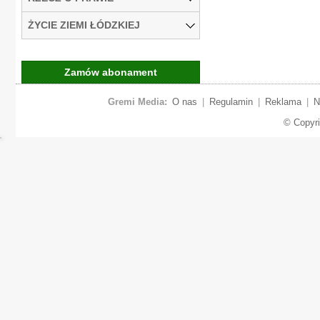
ŻYCIE ZIEMI ŁÓDZKIEJ
Zamów abonament
Gremi Media:
O nas
|
Regulamin
|
Reklama
|
N
© Copyr