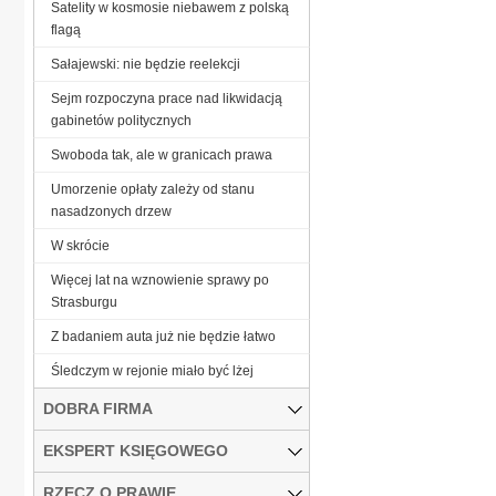
Satelity w kosmosie niebawem z polską
flagą
Sałajewski: nie będzie reelekcji
Sejm rozpoczyna prace nad likwidacją
gabinetów politycznych
Swoboda tak, ale w granicach prawa
Umorzenie opłaty zależy od stanu
nasadzonych drzew
W skrócie
Więcej lat na wznowienie sprawy po
Strasburgu
Z badaniem auta już nie będzie łatwo
Śledczym w rejonie miało być lżej
DOBRA FIRMA
EKSPERT KSIĘGOWEGO
RZECZ O PRAWIE