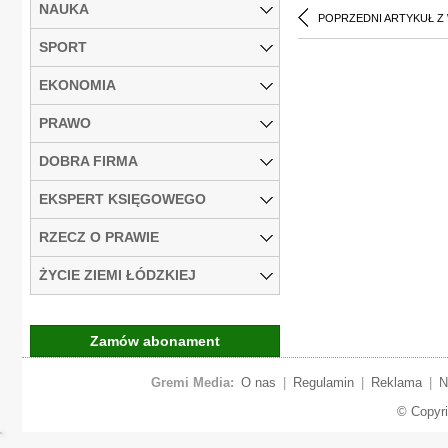
NAUKA
POPRZEDNI ARTYKUŁ Z
SPORT
EKONOMIA
PRAWO
DOBRA FIRMA
EKSPERT KSIĘGOWEGO
RZECZ O PRAWIE
ŻYCIE ZIEMI ŁÓDZKIEJ
Zamów abonament
Gremi Media:
O nas
|
Regulamin
|
Reklama
|
N
© Copyr