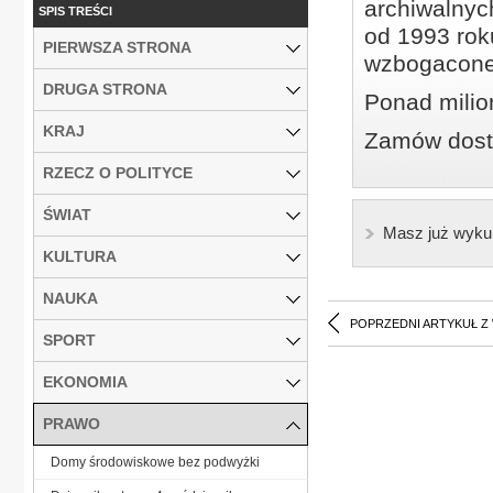
archiwalnyc
SPIS TREŚCI
od 1993 roku
PIERWSZA STRONA
wzbogacone
DRUGA STRONA
Ponad milio
KRAJ
Zamów dostę
RZECZ O POLITYCE
ŚWIAT
Masz już wyku
KULTURA
NAUKA
POPRZEDNI ARTYKUŁ Z
SPORT
EKONOMIA
PRAWO
Domy środowiskowe bez podwyżki