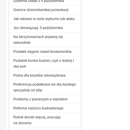
Dziennik ustaw z 4 października
Granice dziennikarskiej prowokacji
Jak ratować w razie wybuchu lub ataku
Już obowiązują: 5 października
Na skrzyżowaniach pojawią się
sekundniki
Podatek sięgnie nawet fundamentów
Podatnik kontra budżet, czyli o dobrej i
złej woli
Polisa dla turystów obowiązkowa
Preferencja podatkowa nie dla każdego
specjalisty od stóp
Problemy z pierwszym e-rejestrem
Reforma nadzoru budowlanego
Rolnik dorobi więcej, pracując
na zleceniu