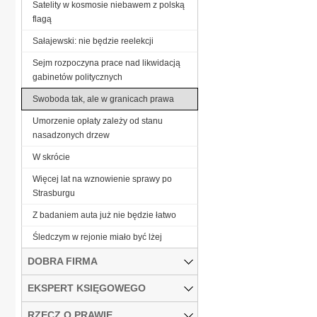
Satelity w kosmosie niebawem z polską
flagą
Sałajewski: nie będzie reelekcji
Sejm rozpoczyna prace nad likwidacją
gabinetów politycznych
Swoboda tak, ale w granicach prawa
Umorzenie opłaty zależy od stanu
nasadzonych drzew
W skrócie
Więcej lat na wznowienie sprawy po
Strasburgu
Z badaniem auta już nie będzie łatwo
Śledczym w rejonie miało być lżej
DOBRA FIRMA
EKSPERT KSIĘGOWEGO
RZECZ O PRAWIE