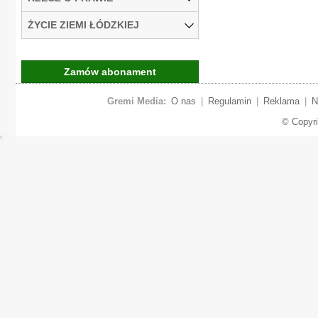
ŻYCIE ZIEMI ŁÓDZKIEJ
Zamów abonament
Gremi Media:
O nas
|
Regulamin
|
Reklama
|
N
© Copyr